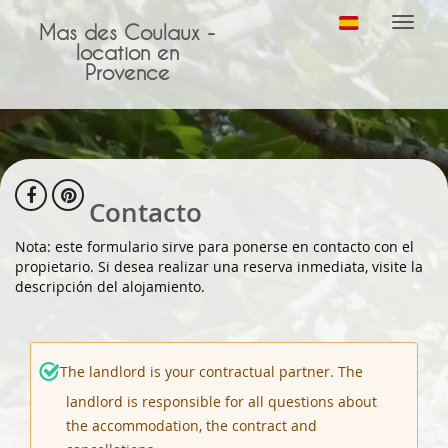
Altern
Mas des Coulaux -
navega
location en
Provence
Contacto
Nota: este formulario sirve para ponerse en contacto con el
propietario. Si desea realizar una reserva inmediata, visite la
descripción del alojamiento.
The landlord is your contractual partner. The
landlord is responsible for all questions about
the accommodation, the contract and